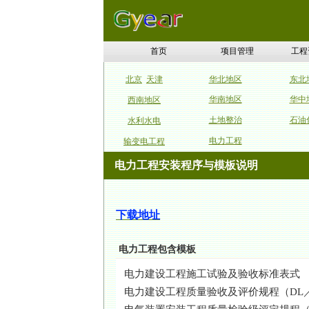
首页
项目管理
工程
北京
天津
华北地区
东北
华南地区
华中
西南地区
土地整治
石油
水利水电
电力工程
输变电工程
电力工程安装程序与模板说明
下载地址
电力工程包含模板
电力建设工程施工试验及验收标准表式
电力建设工程质量验收及评价规程（DL／T